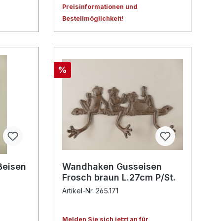
Preisinformationen und
Bestellmöglichkeit!
%
ßeisen
Wandhaken Gusseisen
Frosch braun L.27cm P/St.
Artikel-Nr. 265.171
Melden Sie sich jetzt an für