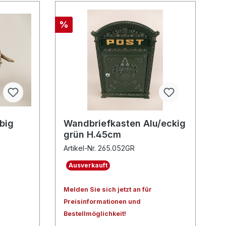
%
big
Wandbriefkasten Alu/eckig
grün H.45cm
Artikel-Nr. 265.052GR
Ausverkauft
Melden Sie sich jetzt an für
Preisinformationen und
Bestellmöglichkeit!