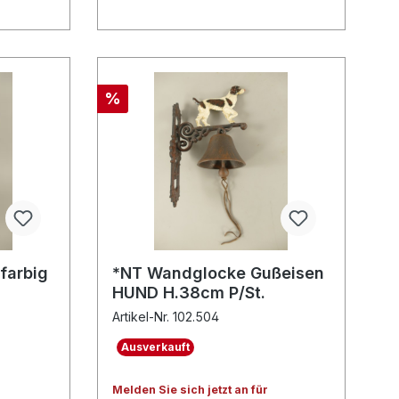
%
 farbig
*NT Wandglocke Gußeisen
HUND H.38cm P/St.
Artikel-Nr. 102.504
Ausverkauft
Melden Sie sich jetzt an für