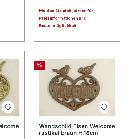
Melden Sie sich jetzt an für
Preisinformationen und
Bestellmöglichkeit!
%
Welcome
Wandschild Eisen Welcome
rustikal braun H.18cm