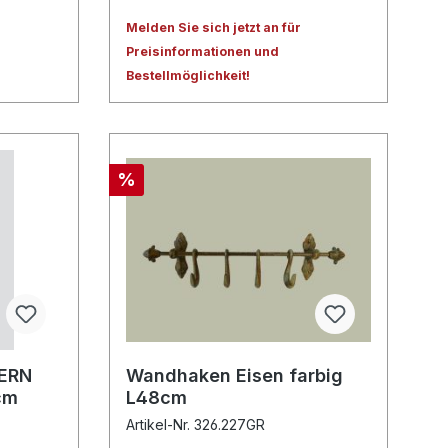
Melden Sie sich jetzt an für
Preisinformationen und
Bestellmöglichkeit!
%
FERN
Wandhaken Eisen farbig
cm
L48cm
Artikel-Nr. 326.227GR