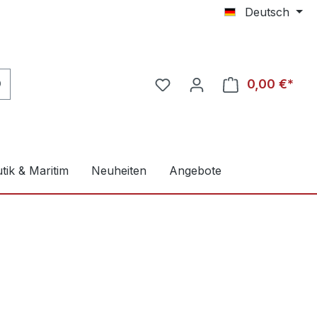
Deutsch
0,00 €*
tik & Maritim
Neuheiten
Angebote