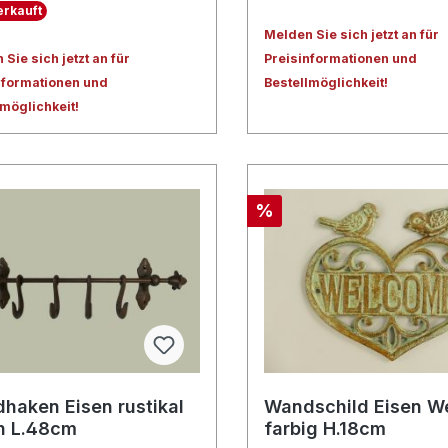
rkauft
Melden Sie sich jetzt an für
Sie sich jetzt an für
Preisinformationen und
nformationen und
Bestellmöglichkeit!
lmöglichkeit!
%
haken Eisen rustikal
Wandschild Eisen 
n L.48cm
farbig H.18cm