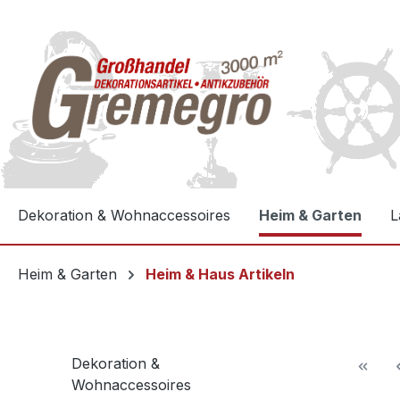
e springen
Zur Hauptnavigation springen
Dekoration & Wohnaccessoires
Heim & Garten
L
Heim & Garten
Heim & Haus Artikeln
Dekoration &
Wohnaccessoires