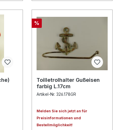
%
che)
Toilletrolhalter Gußeisen
farbig L.17cm
Artikel-Nr. 326.178GR
Melden Sie sich jetzt an für
Preisinformationen und
Bestellmöglichkeit!