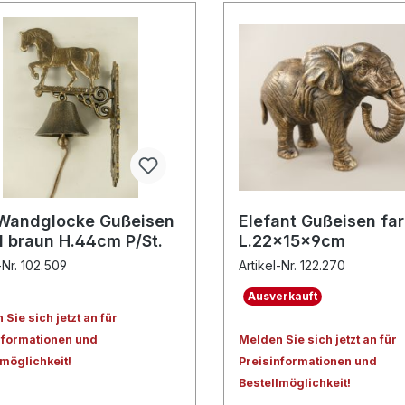
Wandglocke Gußeisen
Elefant Gußeisen far
d braun H.44cm P/St.
L.22x15x9cm
-Nr. 102.509
Artikel-Nr. 122.270
Ausverkauft
Sie sich jetzt an für
nformationen und
Melden Sie sich jetzt an für
lmöglichkeit!
Preisinformationen und
Bestellmöglichkeit!