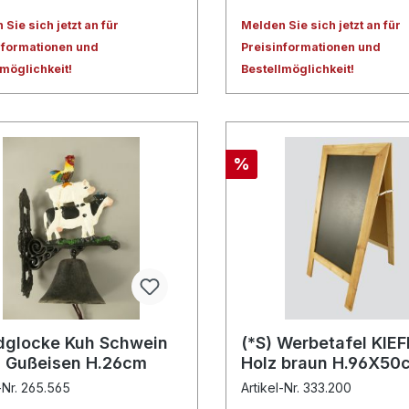
Sie sich jetzt an für
Melden Sie sich jetzt an für
nformationen und
Preisinformationen und
lmöglichkeit!
Bestellmöglichkeit!
%
glocke Kuh Schwein
(*S) Werbetafel KIE
 Gußeisen H.26cm
Holz braun H.96X50
-Nr. 265.565
Artikel-Nr. 333.200