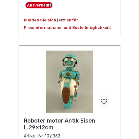
Ausverkauft
Melden Sie sich jetzt an für
Preisinformationen und Bestellmöglichkeit!
Roboter motor Antik Eisen
L.29x12cm
Artikel-Nr. 102.362