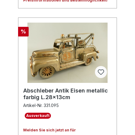
Preisinformationen und Bestellmöglichkeit!
%
Abschleber Antik Eisen metallic
farbig L.28x13cm
Artikel-Nr. 331.095
Ausverkauft
Melden Sie sich jetzt an für