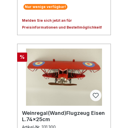
Nur wenige verfügbar!
Melden Sie sich jetzt an für
Preisinformationen und Bestellmöglichkeit!
%
Weinregal(Wand)Flugzeug Eisen
L.74x25cm
Artikel-Nr. 331.300