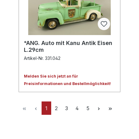
*ANG. Auto mit Kanu Antik Eisen
L.29cm
Artikel-Nr. 331.042
Melden Sie sich jetzt an für
Preisinformationen und Bestellmöglichkeit!
1
2
3
4
5