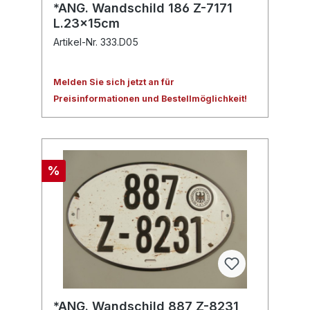
*ANG. Wandschild 186 Z-7171
L.23x15cm
Artikel-Nr. 333.D05
Melden Sie sich jetzt an für
Preisinformationen und Bestellmöglichkeit!
%
*ANG. Wandschild 887 Z-8231