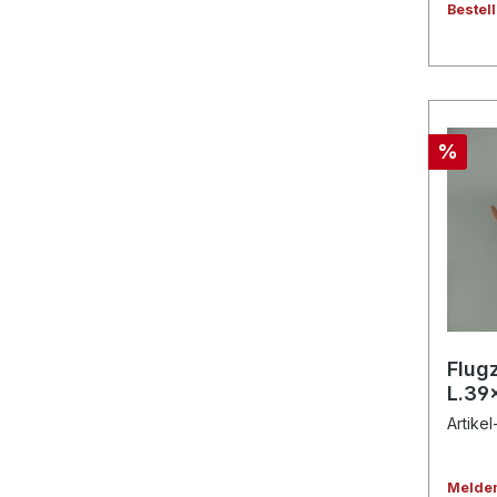
Bestel
%
Flug
L.39
Artikel
Melden 