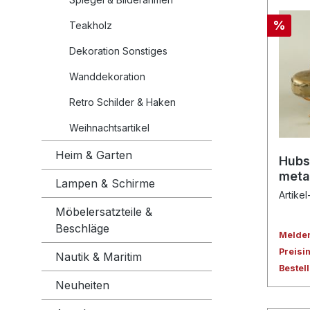
%
Teakholz
Dekoration Sonstiges
Wanddekoration
Retro Schilder & Haken
Weihnachtsartikel
Heim & Garten
Hubs
meta
Lampen & Schirme
Artikel
Möbelersatzteile &
Beschläge
Melden 
Preisi
Nautik & Maritim
Bestel
Neuheiten