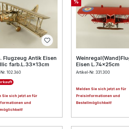
%
. Flugzeug Antik Eisen
Weinregal(Wand)Fl
llic farb.L.33x13cm
Eisen L.74x25cm
-Nr. 102.360
Artikel-Nr. 331.300
rkauft
Melden Sie sich jetzt an für
Sie sich jetzt an für
Preisinformationen und
nformationen und
Bestellmöglichkeit!
lmöglichkeit!