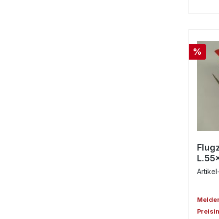
%
Flug
L.55
Artikel
Melden 
Preisi