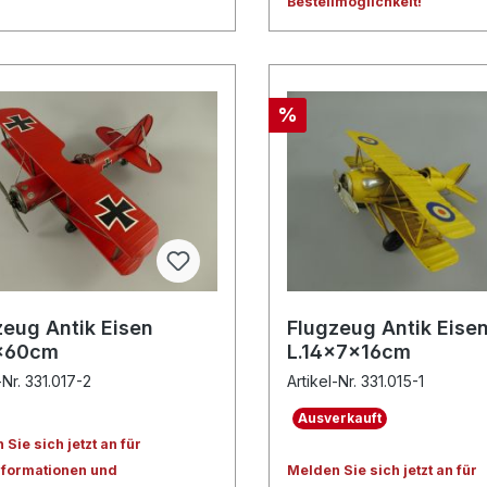
Bestellmöglichkeit!
%
zeug Antik Eisen
Flugzeug Antik Eise
x60cm
L.14x7x16cm
-Nr. 331.017-2
Artikel-Nr. 331.015-1
Ausverkauft
Sie sich jetzt an für
nformationen und
Melden Sie sich jetzt an für