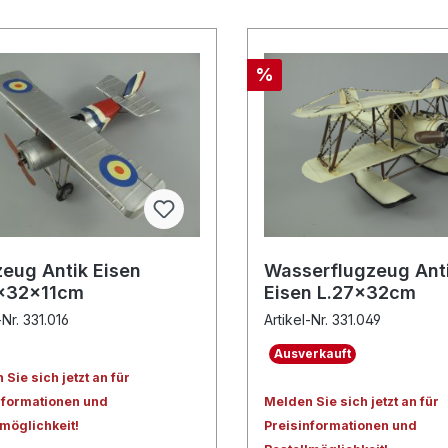
%
zeug Antik Eisen
Wasserflugzeug Ant
x32x11cm
Eisen L.27x32cm
-Nr. 331.016
Artikel-Nr. 331.049
Ausverkauft
Sie sich jetzt an für
nformationen und
Melden Sie sich jetzt an für
lmöglichkeit!
Preisinformationen und