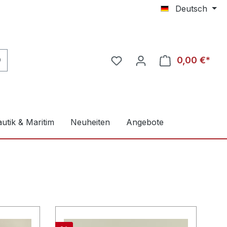
Deutsch
0,00 €*
utik & Maritim
Neuheiten
Angebote