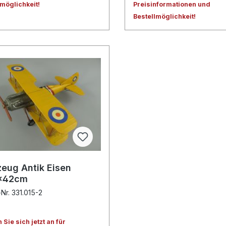
lmöglichkeit!
Preisinformationen und
Bestellmöglichkeit!
zeug Antik Eisen
x42cm
-Nr. 331.015-2
Sie sich jetzt an für