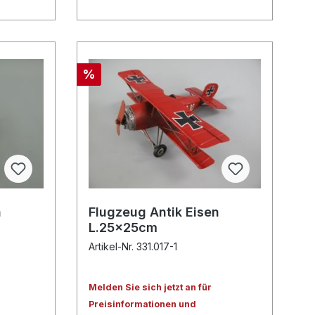
%
n
Flugzeug Antik Eisen
L.25x25cm
Artikel-Nr. 331.017-1
Melden Sie sich jetzt an für
Preisinformationen und