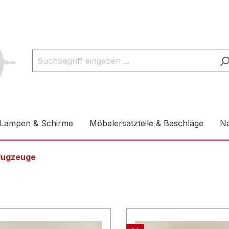
Lampen & Schirme
Möbelersatzteile & Beschläge
Na
lugzeuge