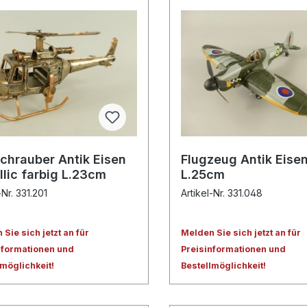
chrauber Antik Eisen
Flugzeug Antik Eise
llic farbig L.23cm
L.25cm
-Nr. 331.201
Artikel-Nr. 331.048
Sie sich jetzt an für
Melden Sie sich jetzt an für
nformationen und
Preisinformationen und
lmöglichkeit!
Bestellmöglichkeit!