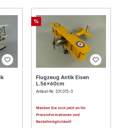
%
ik
Flugzeug Antik Eisen
L.56x60cm
Artikel-Nr. 331.015-3
Melden Sie sich jetzt an für
Preisinformationen und
Bestellmöglichkeit!