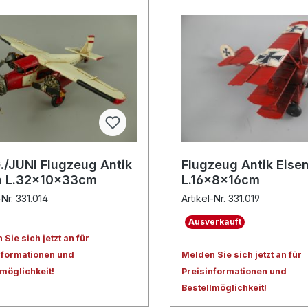
./JUNI Flugzeug Antik
Flugzeug Antik Eise
n L.32x10x33cm
L.16x8x16cm
-Nr. 331.014
Artikel-Nr. 331.019
Ausverkauft
Sie sich jetzt an für
nformationen und
Melden Sie sich jetzt an für
lmöglichkeit!
Preisinformationen und
Bestellmöglichkeit!