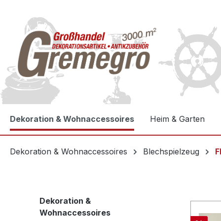
e springen
Zur Hauptnavigation springen
Dekoration & Wohnaccessoires
Heim & Garten
Dekoration & Wohnaccessoires
Blechspielzeug
F
Dekoration &
Wohnaccessoires