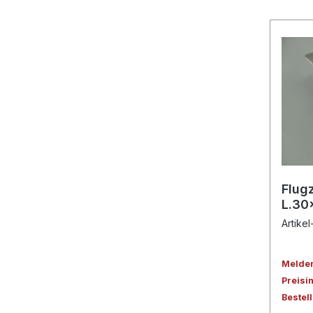
Flug
L.30
Artikel
Melden 
Preisi
Bestel