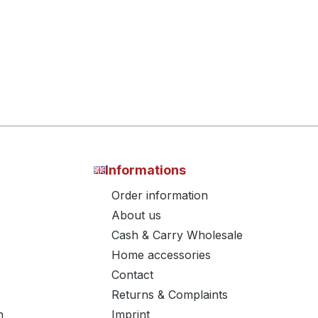
Informations
Order information
About us
Cash & Carry Wholesale
Home accessories
Contact
Returns & Complaints
n
Imprint