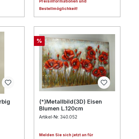
Preisinformationen und
Bestellmöglichkeit!
%
rbig
(*)Metallbild(3D) Eisen
Blumen L.120cm
Artikel-Nr. 340.052
Melden Sie sich jetzt an für