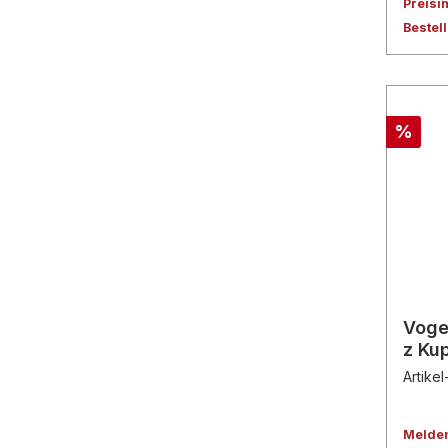
Preisi
Bestel
%
Voge
z Ku
Artike
Melden 