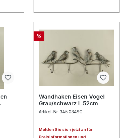
%
men
Wandhaken Eisen Vogel
Grau/schwarz L.52cm
Artikel-Nr. 345.034SG
Melden Sie sich jetzt an für
Preisinformationen und