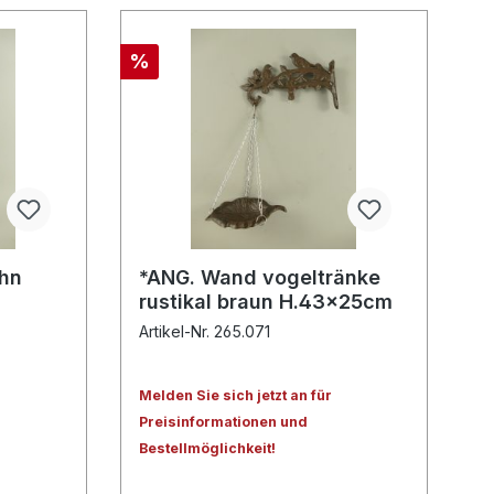
%
ahn
*ANG. Wand vogeltränke
rustikal braun H.43x25cm
Artikel-Nr. 265.071
Melden Sie sich jetzt an für
Preisinformationen und
Bestellmöglichkeit!