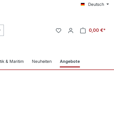
Deutsch
0,00 €*
ik & Maritim
Neuheiten
Angebote