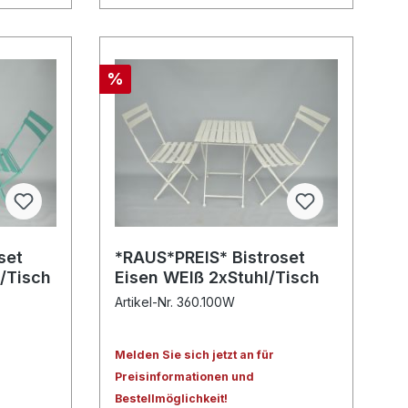
%
set
*RAUS*PREIS* Bistroset
l/Tisch
Eisen WEIß 2xStuhl/Tisch
Artikel-Nr. 360.100W
Melden Sie sich jetzt an für
Preisinformationen und
Bestellmöglichkeit!