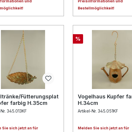
nformationen und
Preisinformationen und
lmöglichkeit!
Bestellmöglichkeit!
%
ltränke/Fütterungsplat
Vogelhaus Kupfer fa
pfer farbig H.35cm
H.34cm
l-Nr. 345.013KF
Artikel-Nr. 345.051KF
Sie sich jetzt an für
Melden Sie sich jetzt an für