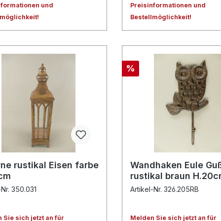
nformationen und
Preisinformationen und
lmöglichkeit!
Bestellmöglichkeit!
%
ne rustikal Eisen farbe
Wandhaken Eule Gu
cm
rustikal braun H.20
-Nr. 350.031
Artikel-Nr. 326.205RB
Sie sich jetzt an für
Melden Sie sich jetzt an für