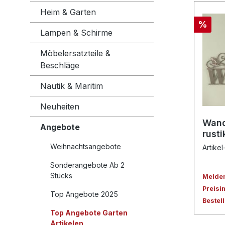
Heim & Garten
%
Lampen & Schirme
Möbelersatzteile &
Beschläge
Nautik & Maritim
Neuheiten
Wand
Angebote
rusti
Weihnachtsangebote
Artike
Sonderangebote Ab 2
Stücks
Melden 
Preisi
Top Angebote 2025
Bestel
Top Angebote Garten
Artikelen