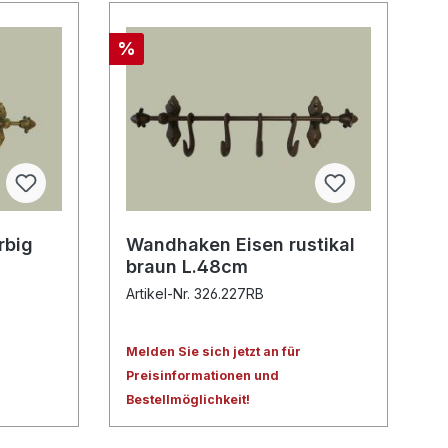
%
rbig
Wandhaken Eisen rustikal
braun L.48cm
Artikel-Nr. 326.227RB
Melden Sie sich jetzt an für
Preisinformationen und
Bestellmöglichkeit!