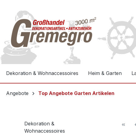
e springen
Zur Hauptnavigation springen
Dekoration & Wohnaccessoires
Heim & Garten
L
Angebote
Top Angebote Garten Artikelen
Dekoration &
Wohnaccessoires