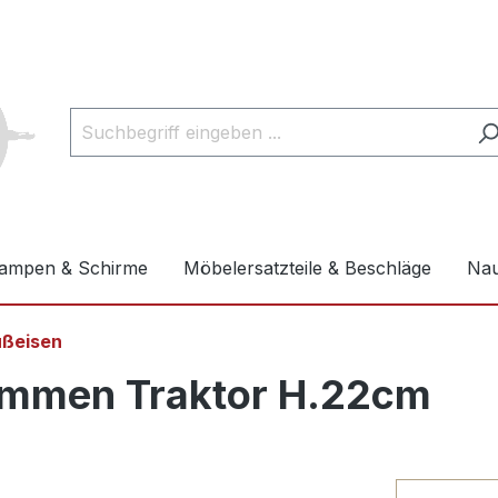
ampen & Schirme
Möbelersatzteile & Beschläge
Nau
ußeisen
ommen Traktor H.22cm