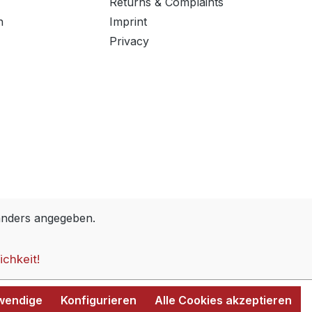
Returns & Complaints
n
Imprint
Privacy
anders angegeben.
ichkeit!
twendige
Konfigurieren
Alle Cookies akzeptieren