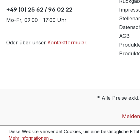
Rückgab
+49 (0) 25 62 / 96 02 22
Impress
Stellena
Mo-Fr, 09:00 - 17:00 Uhr
Datensc
AGB
Oder über unser
Kontaktformular
.
Produkt
Produkt
* Alle Preise exkl
Melden 
Diese Website verwendet Cookies, um eine bestmögliche Erfah
Mehr Informationen ...