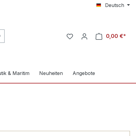
Deutsch
0,00 €*
tik & Maritim
Neuheiten
Angebote