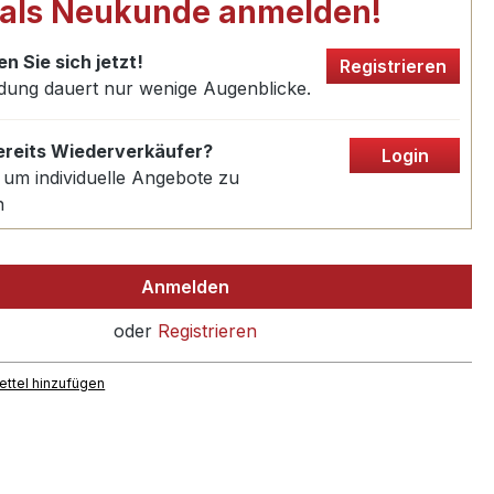
 als Neukunde anmelden!
en Sie sich jetzt!
Registrieren
dung dauert nur wenige Augenblicke.
bereits Wiederverkäufer?
Login
 um individuelle Angebote zu
n
Anmelden
oder
Registrieren
ttel hinzufügen