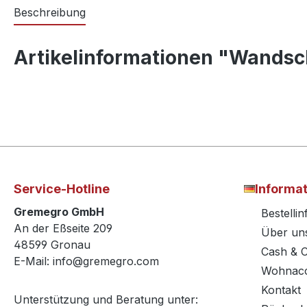
Beschreibung
Artikelinformationen "Wandsc
Service-Hotline
Informa
Gremegro GmbH
Bestelli
An der Eßseite 209
Über un
48599 Gronau
Cash & 
E-Mail: info@gremegro.com
Wohnacc
Kontakt
Unterstützung und Beratung unter: