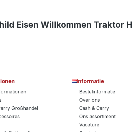
hild Eisen Willkommen Traktor 
tionen
Informatie
nformationen
Bestelinformatie
s
Over ons
Carry Großhandel
Cash & Carry
essoires
Ons assortiment
Vacature