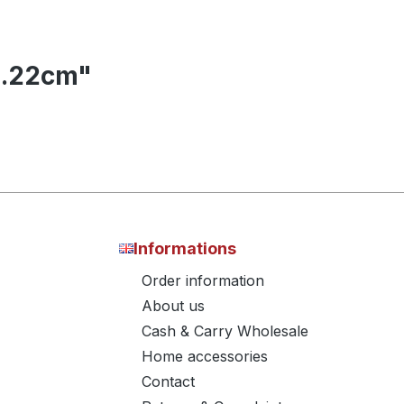
H.22cm"
Informations
Order information
About us
Cash & Carry Wholesale
Home accessories
Contact