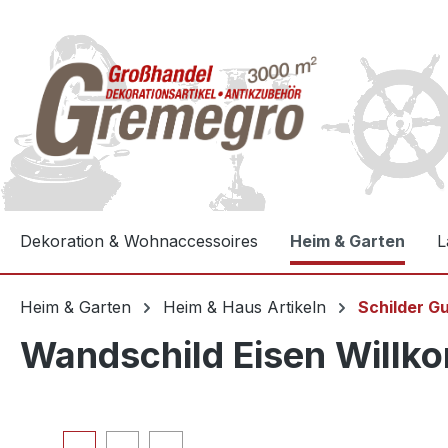
e springen
Zur Hauptnavigation springen
Dekoration & Wohnaccessoires
Heim & Garten
L
Heim & Garten
Heim & Haus Artikeln
Schilder G
Wandschild Eisen Willk