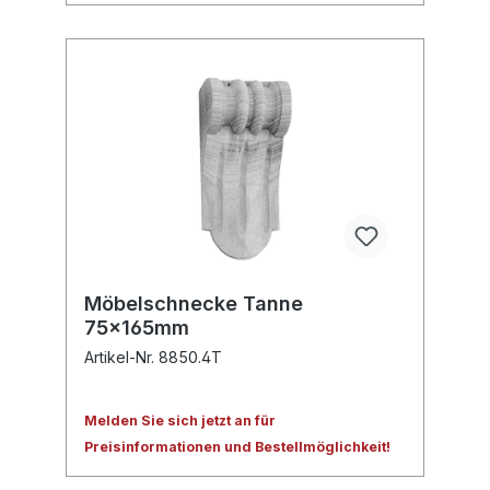
Möbelschnecke Tanne
75x165mm
Artikel-Nr. 8850.4T
Melden Sie sich jetzt an für
Preisinformationen und Bestellmöglichkeit!