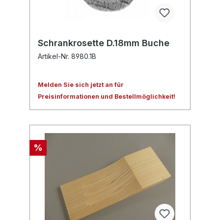
Schrankrosette D.18mm Buche
Artikel-Nr. 8980.1B
Melden Sie sich jetzt an für
Preisinformationen und Bestellmöglichkeit!
%