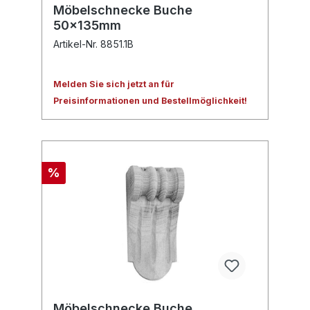
Möbelschnecke Buche
50x135mm
Artikel-Nr. 8851.1B
Melden Sie sich jetzt an für
Preisinformationen und Bestellmöglichkeit!
%
Möbelschnecke Buche