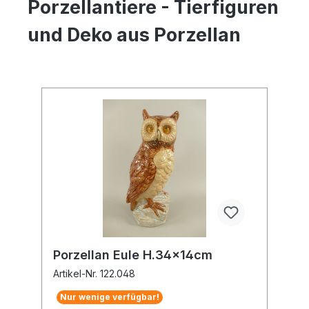
Porzellantiere - Tierfiguren
und Deko aus Porzellan
Porzellan Eule H.34x14cm
Artikel-Nr. 122.048
Nur wenige verfügbar!